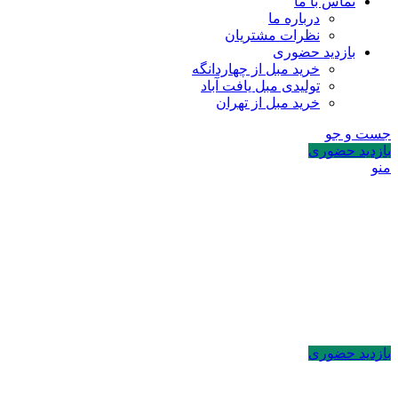
تماس با ما
درباره ما
نظرات مشتریان
بازدید حضوری
خرید مبل از چهاردانگه
تولیدی مبل یافت آباد
خرید مبل از تهران
جست و جو
بازدید حضوری
منو
بازدید حضوری