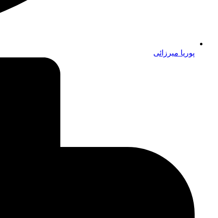
پوریا میرزائی