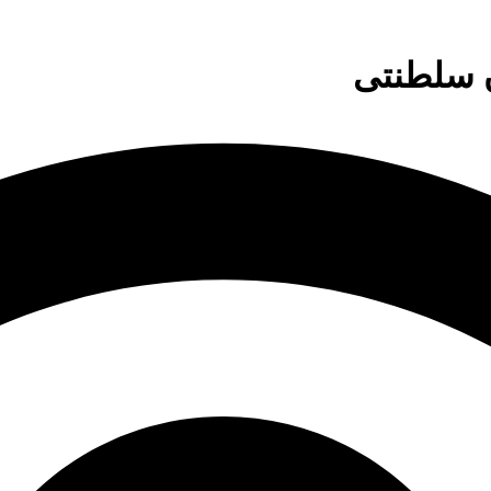
ن سلطنتی