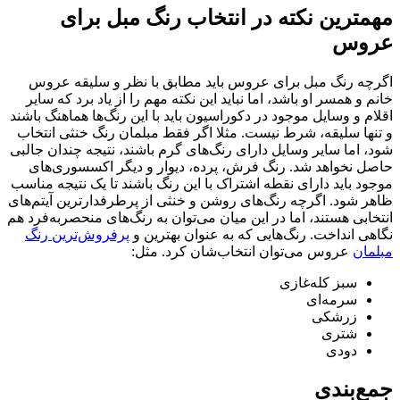
مهمترین نکته در انتخاب رنگ مبل برای
عروس
اگرچه رنگ مبل برای عروس باید مطابق با نظر و سلیقه عروس
خانم و همسر او باشد، اما نباید این نکته مهم را از یاد برد که سایر
اقلام و وسایل موجود در دکوراسیون باید با این رنگ‌ها هماهنگ باشند
و تنها سلیقه، شرط نیست. مثلا اگر فقط مبلمان رنگ خنثی انتخاب
شود، اما سایر وسایل دارای رنگ‌های گرم باشند، نتیجه چندان جالبی
حاصل نخواهد شد. رنگ فرش، پرده، دیوار و دیگر اکسسوری‌های
موجود باید دارای نقطه اشتراک با این رنگ باشند تا یک نتیجه مناسب
ظاهر شود. اگر‌چه رنگ‌های روشن و خنثی از پر‌طرفدارترین آیتم‌های
انتخابی هستند، اما در این میان می‌توان به رنگ‌های منحصر‌به‌فرد هم
نگاهی انداخت. رنگ‌هایی که به عنوان بهترین و
پرفروش‌ترین رنگ
مبلمان
عروس می‌توان انتخاب‌شان کرد. مثل:
سبز کله‌غازی
سرمه‌ای
زرشکی
شتری
دودی
جمع‌بندی