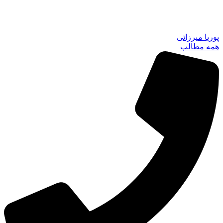
پوریا میرزائی
همه مطالب