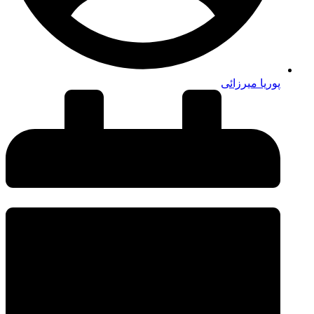
پوریا میرزائی