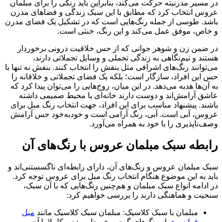
در مسیر مدرنیته حرکت می‌کند، بنابراین باید رنگی را برای مبلمان
عروس انتخاب کرد که مطابق با این سبک زندگی و فضاهای مدرن
باشد. طوسی از جمله رنگ‌هایی است که در تشکیل یک فضای مدرن
و خاص، موفق عمل می‌کند و این رنگ، خنثی است.
در ضمن زن و شوهر جوانی که از حس خلاقیت درونی برخوردار
هستند و نیم‌نگاهی به زندگی تجملی و وسایل تجملاتی دارند،
می‌توانند رنگ‌های اشرافی مثل بنفش را انتخاب کنند. بنفش نه تنها با
حس این افراد، سازگار است؛ بلکه یک فضای تجملاتی و خلاقانه را
به آن‌ها هدیه می‌دهد. در این میان، زوج‌هایی را می‌توان پیدا کرد که
عاشق آرامش‌اند و دوست دارند خانه‌ای با محیط صمیمی داشته
باشند. پیشنهاد مناسب برای این افراد، جهت انتخاب رنگ مبل برای
عروس، آبی است. آبی، رنگ آرامی است و خود‌به‌خود حس آرامش
وصف‌ناپذیری را با خود به همراه می‌آورد.
رابطه‌ سبک مبلمان عروس با رنگ‌های آن
سبک مبلمان عروس و رنگ‌های آن، دارای رابطه‌ای ناگسستنی‌اند و
باید به این موضوع هنگام انتخاب رنگ مبل برای عروس توجه کرد.
در ادامه انواع سبک مبلمان و هم‌چنین رنگ‌هایی که با آن سبک،
سنخیت و هماهنگی دارند را بررسی خواهیم کرد:
مبلمان با سبک کلاسیک: مبلمان سبک کلاسیک مانند
مبل
فرانسوی
از رنگ‌های گرم برخوردار بوده و کاملا با آن