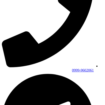
0999-9602061