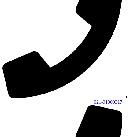
021-91309317