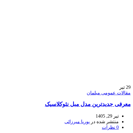
29
تیر
مقالات عمومی مبلمان
معرفی جدیدترین مدل مبل نئوکلاسیک
تیر 29, 1405
منتشر شده در
پوریا میرزائی
0
نظرات