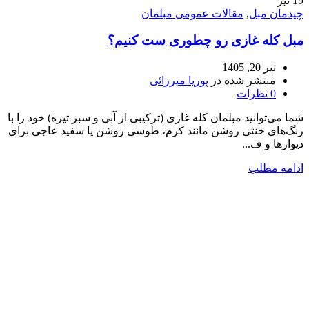
19
تیر
چیدمان مبل
,
مقالات عمومی مبلمان
مبل کله غازی رو چطوری ست کنیم؟
تیر 20, 1405
منتشر شده در
پوریا میرزائی
0
نظرات
شما می‌توانید مبلمان کله غازی (ترکیبی از آبی و سبز تیره) خود را با
رنگ‌های خنثی روشن مانند کرم، طوسی روشن یا سفید عاجی برای
دیوارها و ف...
ادامه مطلب