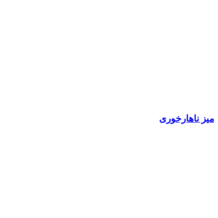
میز ناهارخوری