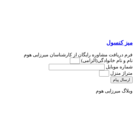
میز کنسول
فرم دریافت مشاوره رایگان از کارشناسان میرزایی هوم
نام و نام خانوادگی(الزامی)
شماره موبایل
متراژ منزل
ارسال پیام
وبلاگ میرزایی هوم