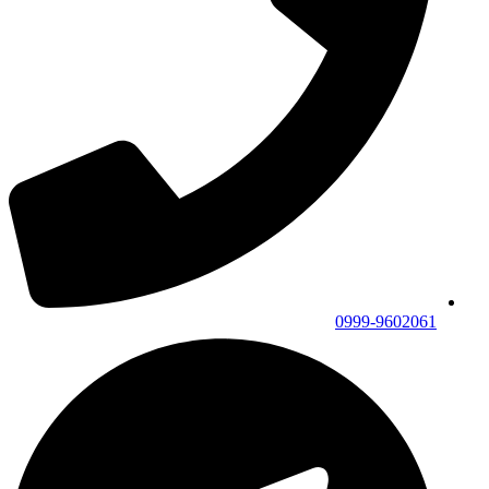
0999-9602061