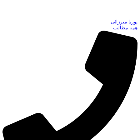
پوریا میرزائی
همه مطالب