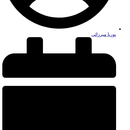
پوریا میرزائی