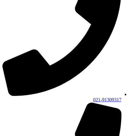
021-91309317