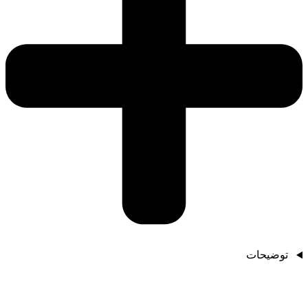
توضیحات