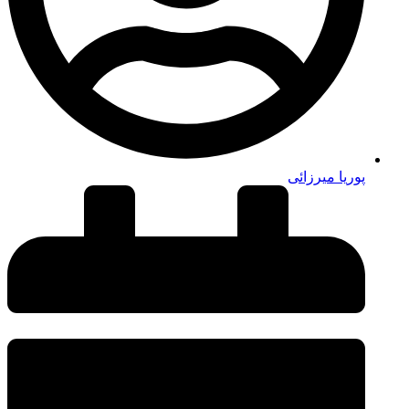
پوریا میرزائی