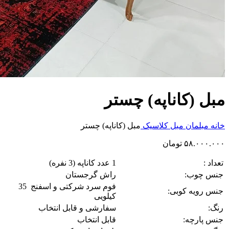
مبل (کاناپه) چستر
خانه
مبلمان
مبل کلاسیک
مبل (کاناپه) چستر
۵۸.۰۰۰.۰۰۰
تومان
تعداد :
1 عدد کاناپه (3 نفره)
جنس چوب:
راش گرجستان
فوم سرد شرکتی و اسفنج 35
جنس رویه کوبی:
کیلویی
رنگ:
سفارشی و قابل انتخاب
جنس پارچه:
قابل انتخاب