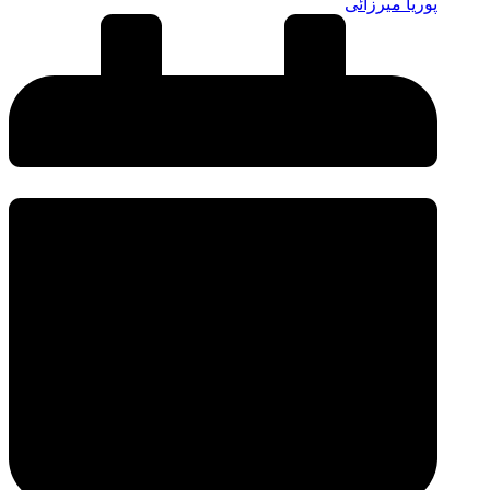
پوریا میرزائی