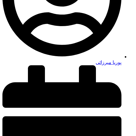
پوریا میرزائی