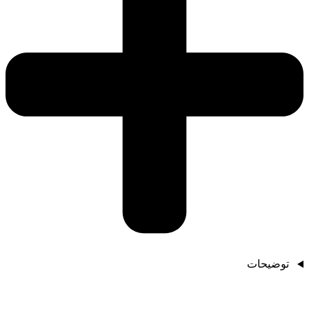
توضیحات