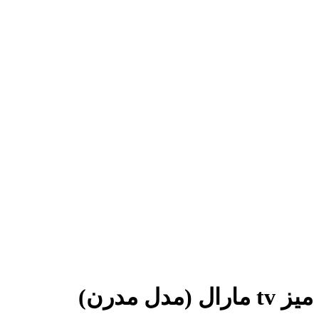
میز tv مارال (مدل مدرن)