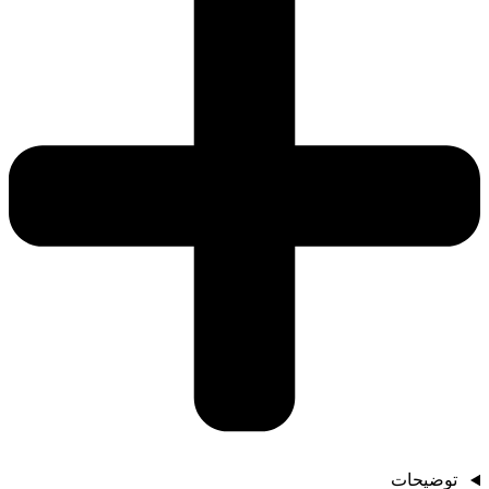
توضیحات