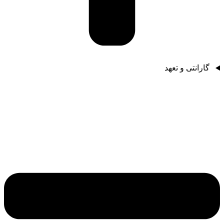
گارانتی و تعهد