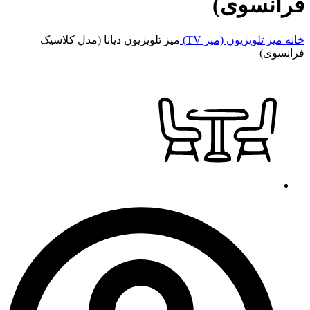
فرانسوی)
خانه
میز تلویزیون (میز TV)
میز تلویزیون دیانا (مدل کلاسیک
فرانسوی)