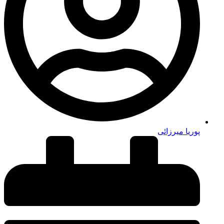
پوریا میرزائی