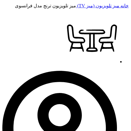
خانه
میز تلویزیون (میز TV)
میز تلویزیون ترنج مدل فرانسوی