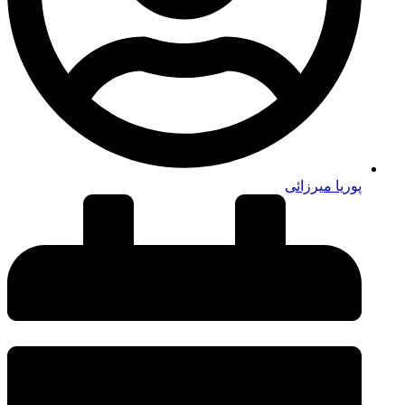
پوریا میرزائی