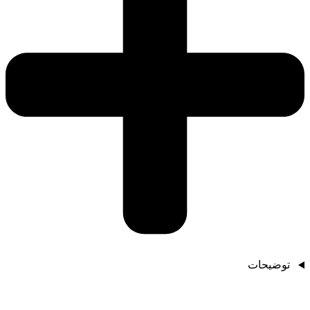
توضیحات