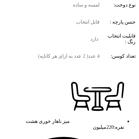
نوع دوخت:
لمسه و ساده
جنس پارچه :
قابل انتخاب
قابلیت انتخاب
دارد
رنگ :
تعداد کوسن:
4 عدد( 2 عدد به ازای هر کاناپه)
میز ناهار خوری هشت
نفره:220میلیون