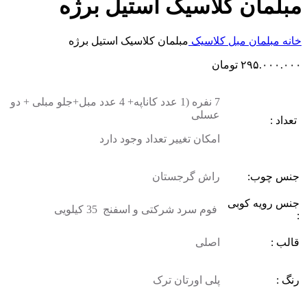
مبلمان کلاسیک استیل برژه
خانه
مبلمان
مبل کلاسیک
مبلمان کلاسیک استیل برژه
۲۹۵.۰۰۰.۰۰۰
تومان
7 نفره (1 عدد کاناپه+ 4 عدد مبل+جلو مبلی + دو
عسلی
تعداد :
امکان تغییر تعداد وجود دارد
جنس چوب:
راش گرجستان
جنس رویه کوبی
فوم سرد شرکتی و اسفنج 35 کیلویی
:
قالب :
اصلی
رنگ :
پلی اورتان ترک