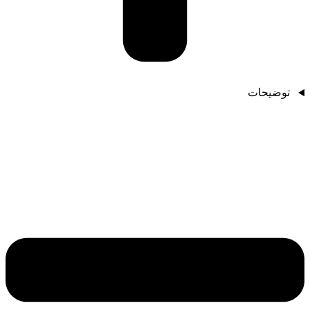
توضیحات