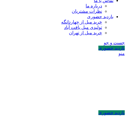
تماس با ما
درباره ما
نظرات مشتریان
بازدید حضوری
خرید مبل از چهاردانگه
تولیدی مبل یافت آباد
خرید مبل از تهران
جست و جو
بازدید حضوری
منو
بازدید حضوری