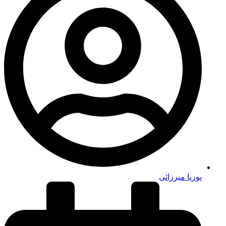
پوریا میرزائی