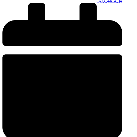
پوریا میرزائی