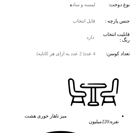
نوع دوخت:
لمسه و ساد
ه
جنس پارچه :
قابل انتخاب
قابلیت انتخاب
دارد
رنگ :
تعداد کوسن:
4 عدد( 2 عدد به ازای هر کاناپه)
میز ناهار خوری هشت
نفره:220میلیون