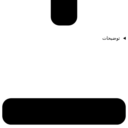
توضیحات