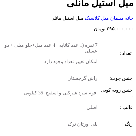
مبل استیل مانلی
خانه
مبلمان
مبل کلاسیک
مبل استیل مانلی
۲۹۵.۰۰۰.۰۰۰
تومان
7 نفره (1 عدد کاناپه+ 4 عدد مبل+جلو مبلی + دو
عسلی
تعداد :
امکان تغییر تعداد وجود دارد
جنس چوب:
راش گرجستان
جنس رویه کوبی
فوم سرد شرکتی و اسفنج 35 کیلویی
:
قالب :
اصلی
رنگ :
پلی اورتان ترک