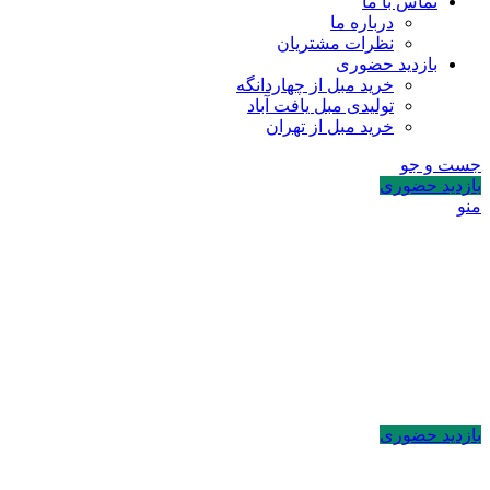
تماس با ما
درباره ما
نظرات مشتریان
بازدید حضوری
خرید مبل از چهاردانگه
تولیدی مبل یافت آباد
خرید مبل از تهران
جست و جو
بازدید حضوری
منو
بازدید حضوری