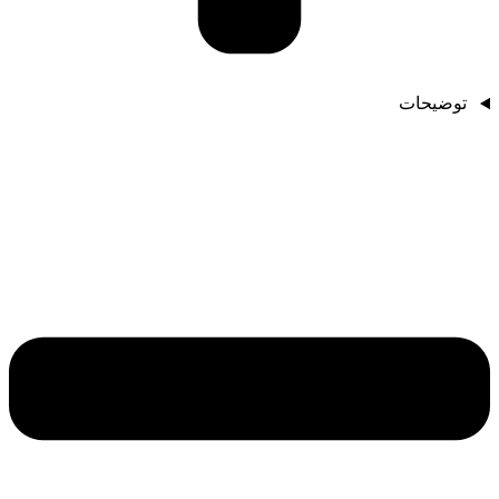
توضیحات