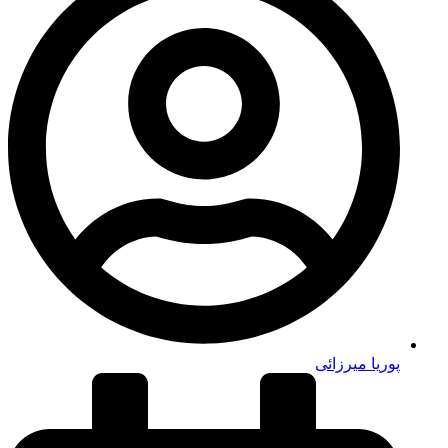
پوریا میرزائی