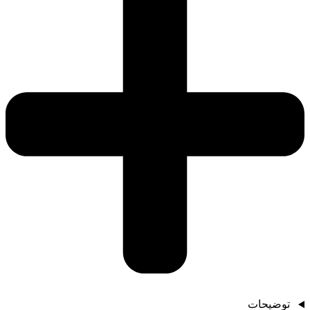
توضیحات