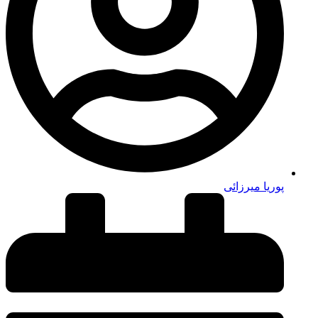
پوریا میرزائی