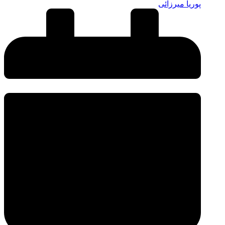
پوریا میرزائی