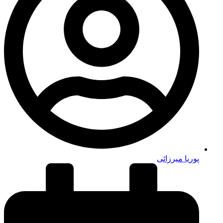
پوریا میرزائی