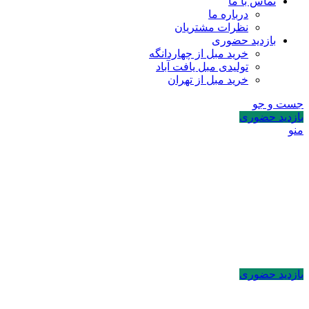
تماس با ما
درباره ما
نظرات مشتریان
بازدید حضوری
خرید مبل از چهاردانگه
تولیدی مبل یافت آباد
خرید مبل از تهران
جست و جو
بازدید حضوری
منو
بازدید حضوری