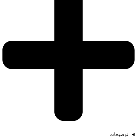
توضیحات