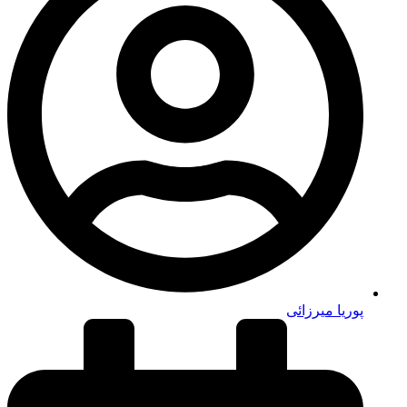
پوریا میرزائی