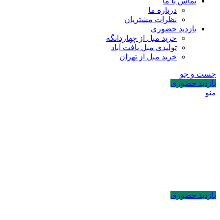
تماس با ما
درباره ما
نظرات مشتریان
بازدید حضوری
خرید مبل از چهاردانگه
تولیدی مبل یافت آباد
خرید مبل از تهران
جست و جو
بازدید حضوری
منو
بازدید حضوری