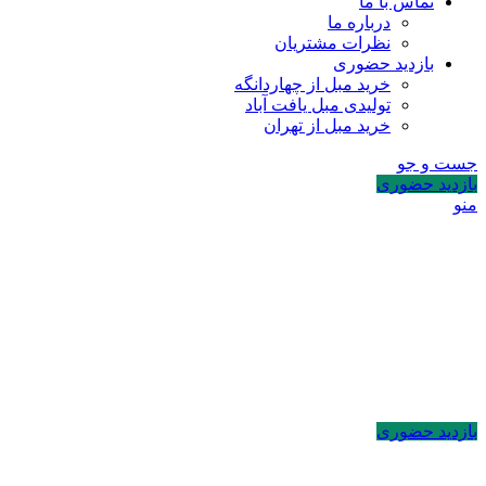
تماس با ما
درباره ما
نظرات مشتریان
بازدید حضوری
خرید مبل از چهاردانگه
تولیدی مبل یافت آباد
خرید مبل از تهران
جست و جو
بازدید حضوری
منو
بازدید حضوری