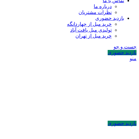
تماس با ما
درباره ما
نظرات مشتریان
بازدید حضوری
خرید مبل از چهاردانگه
تولیدی مبل یافت آباد
خرید مبل از تهران
جست و جو
بازدید حضوری
منو
بازدید حضوری