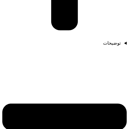
توضیحات