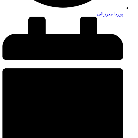
پوریا میرزائی