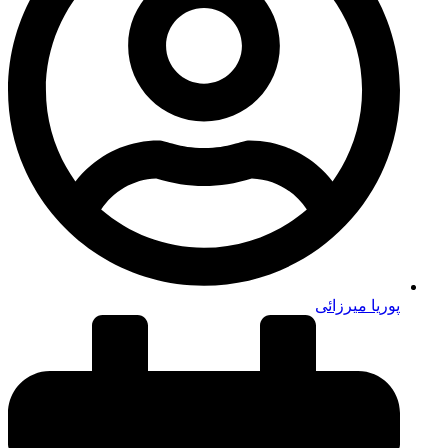
پوریا میرزائی