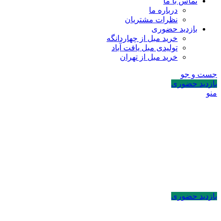
تماس با ما
درباره ما
نظرات مشتریان
بازدید حضوری
خرید مبل از چهاردانگه
تولیدی مبل یافت آباد
خرید مبل از تهران
جست و جو
بازدید حضوری
منو
بازدید حضوری