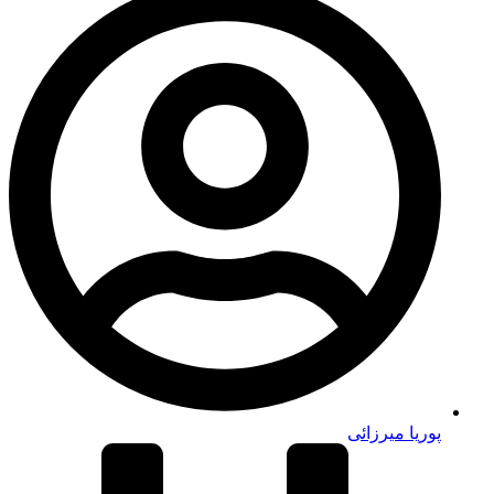
پوریا میرزائی