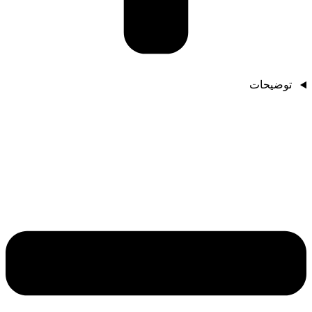
توضیحات