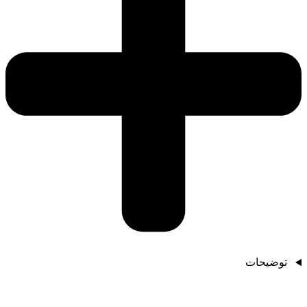
توضیحات