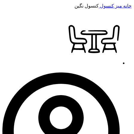
خانه
میز کنسول
کنسول نگین