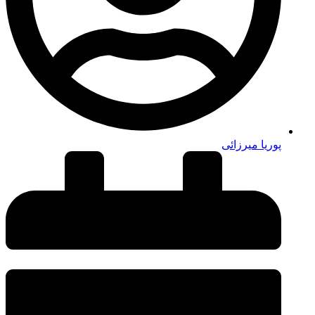
پوریا میرزائی