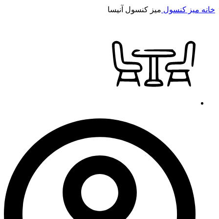
خانه
میز کنسول
میز کنسول آنیسا