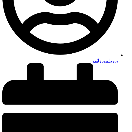
پوریا میرزائی