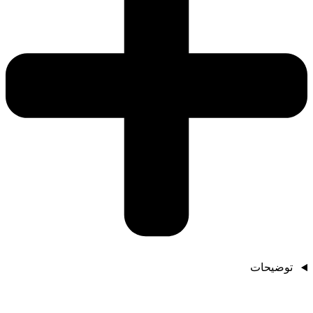
توضیحات