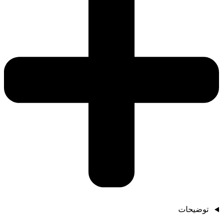
توضیحات