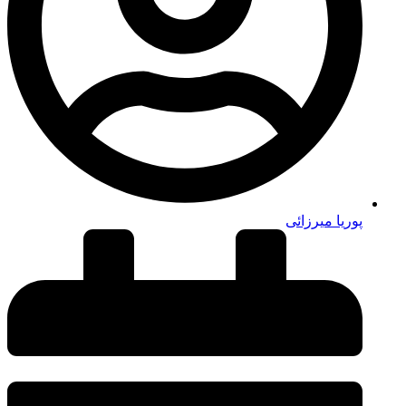
پوریا میرزائی