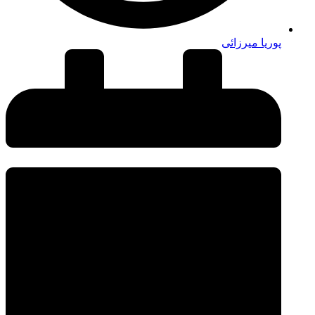
پوریا میرزائی