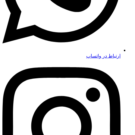
ارتباط در واتساپ