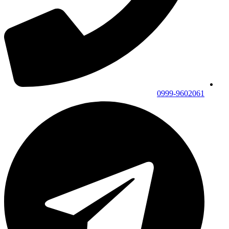
0999-9602061