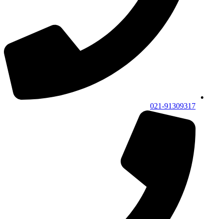
021-91309317