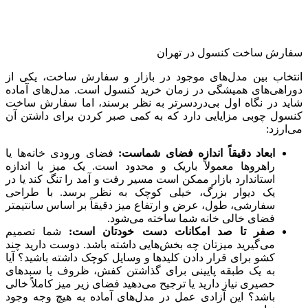
سفارش ساخت کنسول در تهران
انتخاب بین مدل‌های موجود در بازار و سفارش ساخت، یکی از
دوراهی‌های همیشگی در زمان خرید کنسول است. مدل‌های آماده
شاید در نگاه اول بی‌دردسرتر به نظر برسند، اما سفارش ساخت
کنسول چوبی مزایایی دارد که به کمی صبر کردن برای داشتن آن
می‌ارزد:
ابعاد دقیقاً اندازه فضای شماست:
فضای ورودی خانه‌ها یا
راهروها معمولاً باریک و محدود است. یک میز با اندازه
استاندارد بازار ممکن است مسیر رفت و آمد را تنگ کند یا در
یک دیوار بزرگ، خیلی کوچک به نظر برسد. با طراحی
سفارشی، طول، عرض و ارتفاع میز دقیقاً بر اساس سانتیمتر
فضای خالی خانه شما ساخته می‌شود.
صفر تا صد امکانات دست خودتان است:
شما تصمیم
می‌گیرید میزتان چه بخش‌هایی داشته باشد. دوست دارید چند
کشو برای قرار دادن کلیدها و وسایل کوچک داشته باشید؟ آیا
به یک طبقه پایینی برای گذاشتن کفش، ظروف یا سبدهای
حصیری نیاز دارید یا ترجیح می‌دهید فضای زیر میز کاملاً خالی
باشد؟ این آزادی عمل در مدل‌های آماده به هیچ وجه وجود