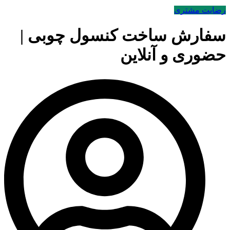
رضایت مشتری
سفارش ساخت کنسول چوبی |
حضوری و آنلاین