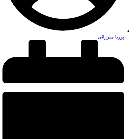
پوریا میرزائی