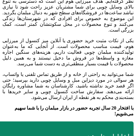
نظر گرفته‌ایم. هدف میرزایی هوم این است که دسترسی به تنوع
بالای وسایل چوبی برای شما مشتریان عزیز راحت شود تا نیازی
نباشد ساعت‌ها در فروشگاه‌های سطح شهر به دنبال مبلمان بگردید.
این موضوع به خصوص برای افرادی که در شهرستان‌ها زندگی
می‌کنند و تنوع محصولات در محل سکونتشان کمتر است، کمک
بزرگی است.
یکی از نکات مثبت خرید حضوری یا آنلاین میز کنسول از میرزایی
هوم، قیمت مناسب محصولات است. از آنجایی که ما به‌عنوان
تولیدکننده مبلمان چوبی فعالیت داریم، هزینه‌های سنگین اجاره
مغازه و واسطه‌ها در فروش ما دخیل نیستند و به همین دلیل
محصولات با قیمت بسیار منطقی‌تری به دست شما می‌رسد.
شما می‌توانید به راحتی از خانه و از طریق تماس تلفنی یا واتساپ،
هر سوالی در مورد دیزاین مبل و وسایل چوبی دارید بپرسید؛ حتی
اگر قصد خرید نداشته باشید، کارشناسان به شما مشاوره رایگان
ارائه می‌دهند. سفارش ساخت کنسول چوبی و سایر خریدها با
بسته‌بندی محکم به هر نقطه از ایران ارسال می‌شود.
با افتخار 20 سال تجربه حضور در بازار مبلمان را با شما سهیم
می‌شویم
!