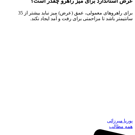
عرض استاندارد برای میز راهرو چقدر است؟
برای راهروهای معمولی، عمق (عرض) میز نباید بیشتر از 35
سانتیمتر باشد تا مزاحمتی برای رفت و آمد ایجاد نکند.
پوریا میرزائی
همه مطالب