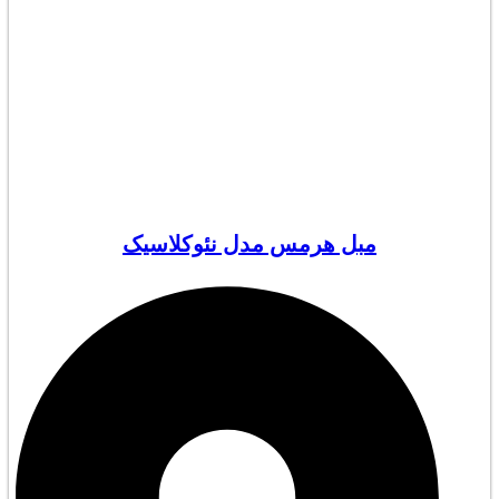
مبل هرمس مدل نئوکلاسیک