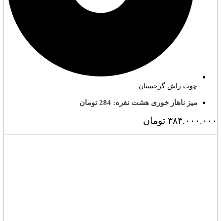
چوب راش گرجستان
میز ناهار خوری هشت نفره: 284 تومان
۳۸۴.۰۰۰.۰۰۰
تومان
مشاهده کامل