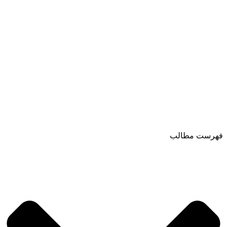
فهرست مطالب