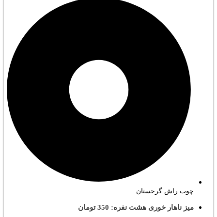
چوب راش گرجستان
میز ناهار خوری هشت نفره: 350 تومان