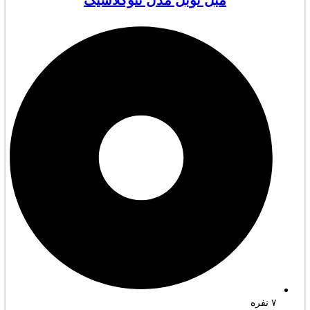
مبل نوبل مدل نئوکلاسیک
۷ نفره