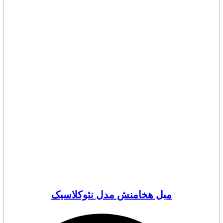
مبل هخامنش مدل نئوکلاسیک