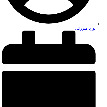
پوریا میرزائی