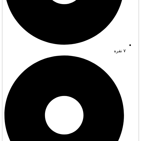
۷ نفره