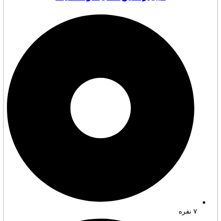
۷ نفره