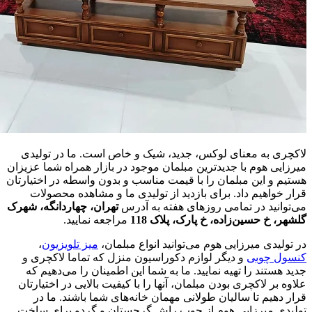
لاکچری به معنای لوکس، جدید، شیک و خاص است. ما در تولیدی
میرزایی هوم با جدیدترین مبلمان موجود در بازار همراه شما عزیزان
هستیم و این مبلمان را با قیمت مناسب و بدون واسطه در اختیارتان
قرار خواهیم داد. برای بازدید از تولیدی ما و مشاهده محصولات
می‌توانید در تمامی روزهای هفته به آدرس
تهران، چهاردانگه، شهرک
گلشهر، خ حسین‌زاده، خ پارک، پلاک 118
مراجعه نمایید.
در تولیدی میرزایی هوم می‌توانید انواع مبلمان،
میز تلویزیون
،
کنسول چوبی
و دیگر لوازم دکوراسیون منزل که تماما لاکچری و
جدید هستند را تهیه نمایید. ما به شما این اطمینان را می‌دهیم که
علاوه بر لاکچری بودن مبلمان، آنها را با کیفیت بالایی در اختیارتان
قرار دهیم تا سالیان طولانی مهمان خانه‌های شما باشند. ما در
تولیدی میرزایی هوم از چوب راش گرجستان و گردو برای ساخت