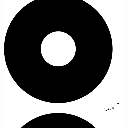
۷ نفره