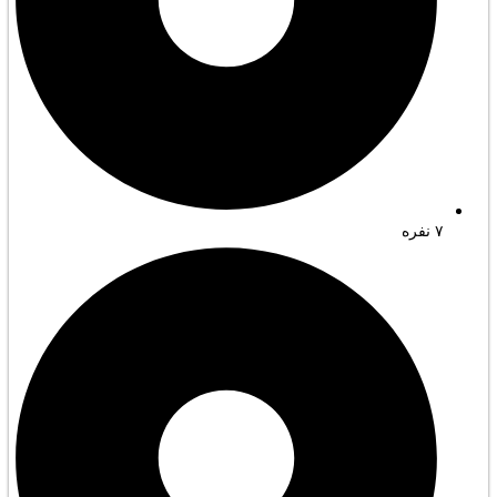
۷ نفره