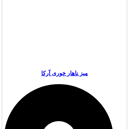
میز ناهار خوری آرکا