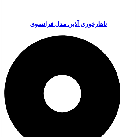
ناهارخوری آذین مدل فرانسوی