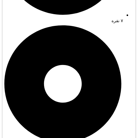
۷ نفره