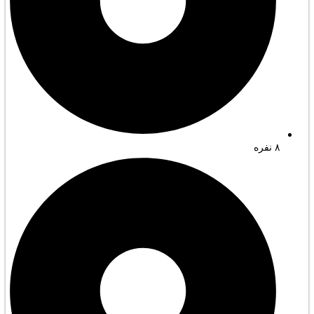
۸ نفره