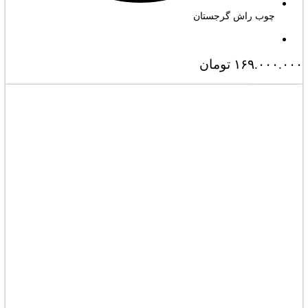
چوب راش گرجستان
۱۶۹.۰۰۰.۰۰۰
تومان
مشاهده کامل