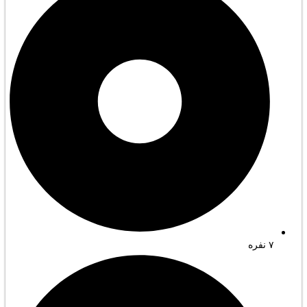
۷ نفره