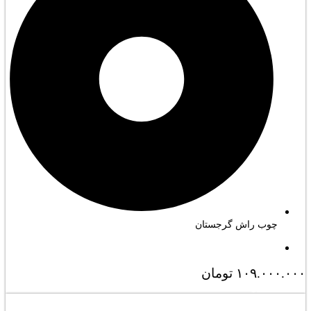
چوب راش گرجستان
۱۰۹.۰۰۰.۰۰۰
تومان
مشاهده کامل