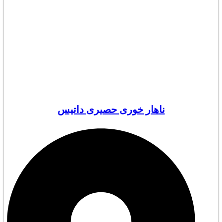
ناهار خوری حصیری داتیس