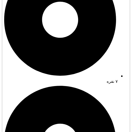
۷ نفره