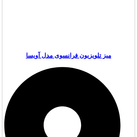
میز تلویزیون فرانسوی مدل آویسا