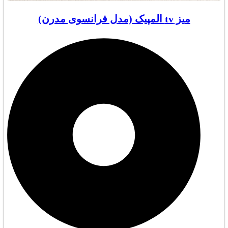
میز tv المپیک (مدل فرانسوی مدرن)