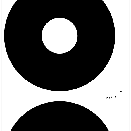
۷ نفره