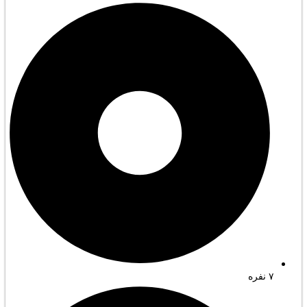
۷ نفره