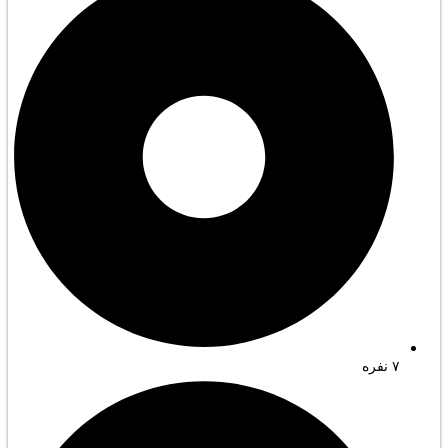
۷ نفره