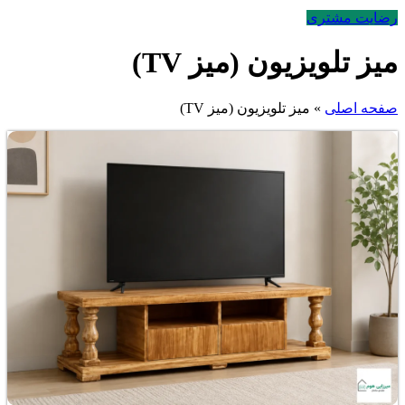
رضایت مشتری
میز تلویزیون (میز TV)
صفحه اصلی
»
میز تلویزیون (میز TV)