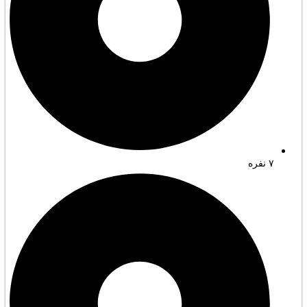
۷ نفره