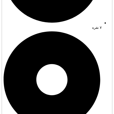
۷ نفره