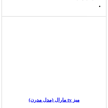
مشاهده کامل
میز tv مارال (مدل مدرن)