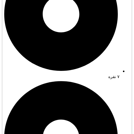
۷ نفره