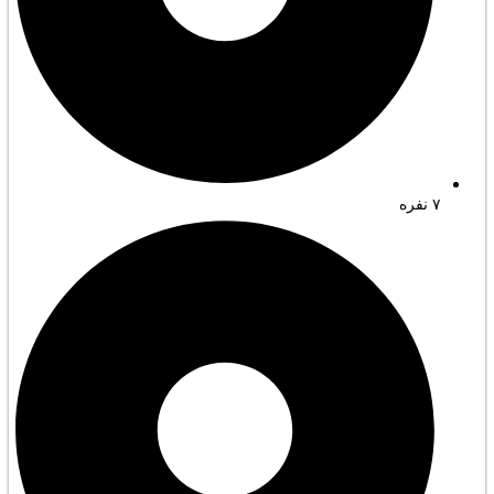
۷ نفره