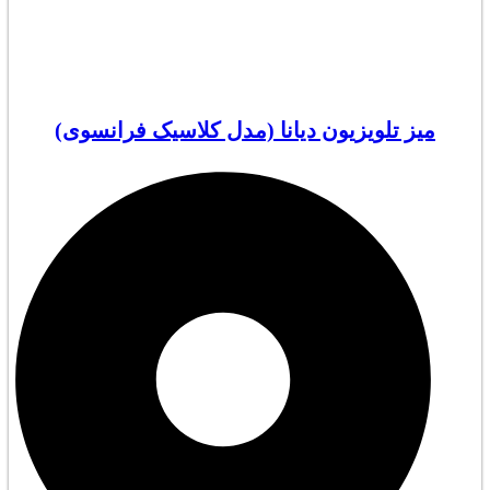
میز تلویزیون دیانا (مدل کلاسیک فرانسوی)