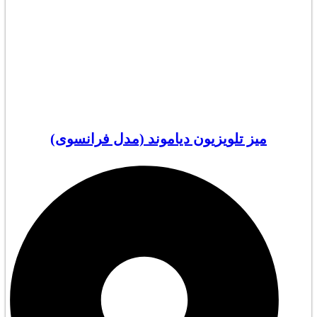
میز تلویزیون دیاموند (مدل فرانسوی)