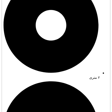
۲ متری