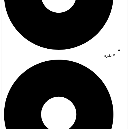
۷ نفره