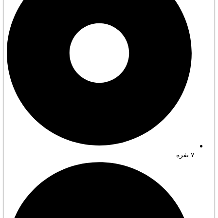
۷ نفره