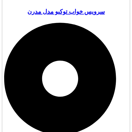
سرویس خواب توکیو مدل مدرن