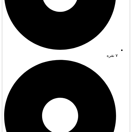
۷ نفره