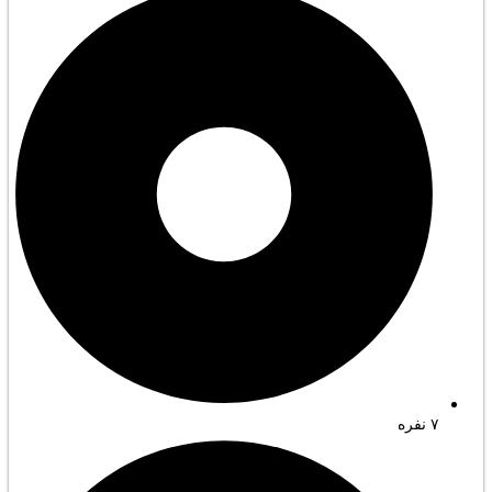
۷ نفره