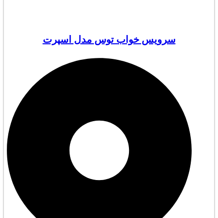
سرویس خواب توس مدل اسپرت