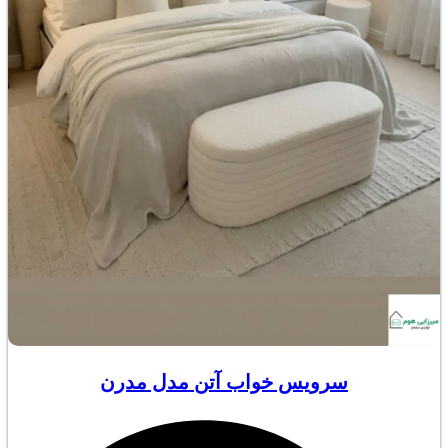
سرویس خواب آتن مدل مدرن