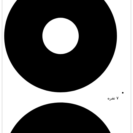
۷ نفره