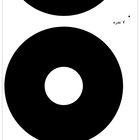
۷ نفره