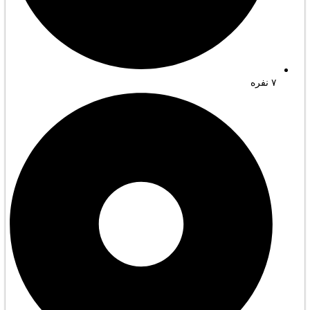
۷ نفره