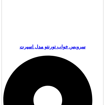
سرویس خواب تورنتو مدل اسپرت