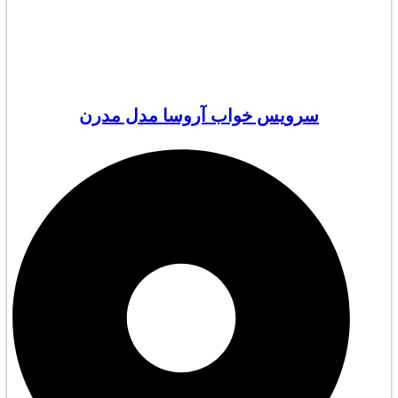
سرویس خواب آروسا مدل مدرن