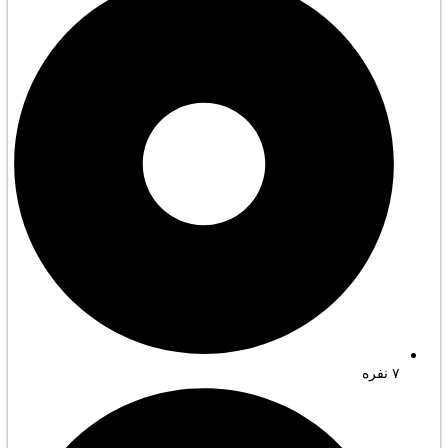
۷ نفره