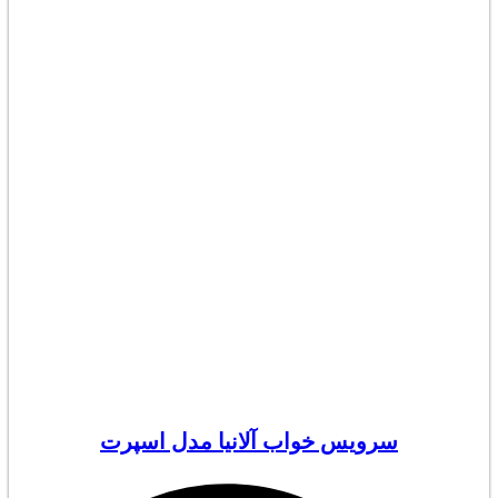
سرویس خواب آلانیا مدل اسپرت