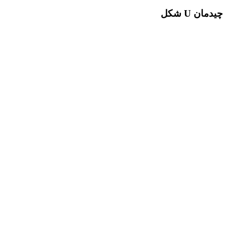
چیدمان U شکل