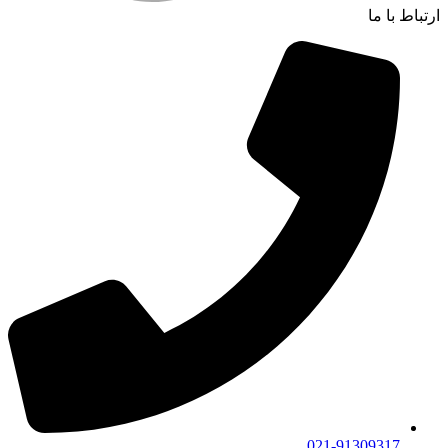
ارتباط با ما
021-91309317