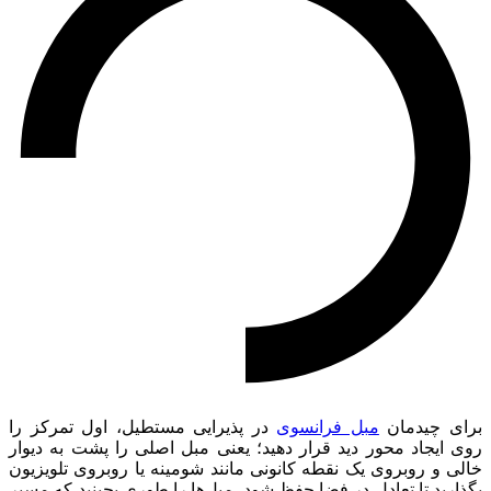
برای چیدمان
مبل فرانسوی
در پذیرایی مستطیل، اول تمرکز را
روی ایجاد محور دید قرار دهید؛ یعنی مبل اصلی را پشت به دیوار
خالی و روبروی یک نقطه کانونی مانند شومینه یا روبروی تلویزیون
بگذارید تا تعادل در فضا حفظ شود. مبل‌ها را طوری بچینید که مسیر