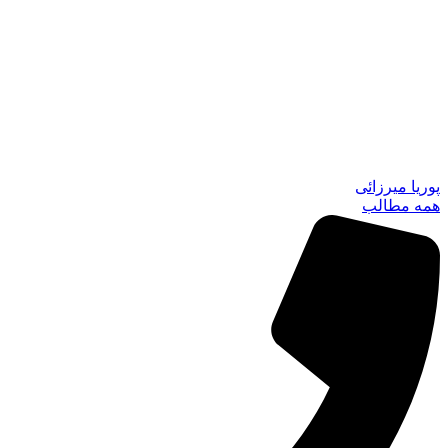
پوریا میرزائی
همه مطالب