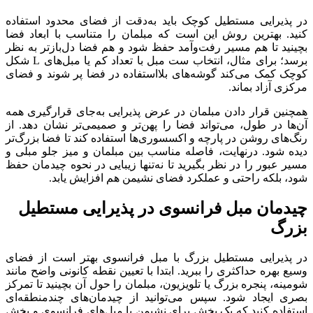
در پذیرایی مستطیل کوچک باید به‌دقت از فضای محدود استفاده
کنید. بهترین روش این است که مبلمان را متناسب با ابعاد فضا
بچینید تا هم مسیر رفت‌وآمد حفظ شود و هم فضا دل‌بازتر به نظر
برسد؛ برای مثال، انتخاب ست مبل با تعداد کم یا مبل‌های L شکل
کوچک کمک می‌کند گوشه‌های بلااستفاده در فضا پر شوند و فضای
مرکزی آزاد بماند.
همچنین قرار دادن مبلمان در عرض پذیرایی به‌جای قرارگیری همه
آن‌ها در طول، می‌تواند فضا را پهن‌تر و صمیمی‌تر نشان دهد. از
رنگ‌های روشن در پارچه و اکسسوری‌ها استفاده کند تا فضا بزرگ‌تر
دیده شود. درنهایت، فاصله مناسب بین مبلمان و میز جلو مبلی و
مسیر عبور را در نظر بگیرید تا نه‌تنها زیبایی در نحوه چیدمان حفظ
شود، بلکه راحتی و عملکرد فضای نشیمن هم افزایش یابد.
چیدمان مبل فرانسوی در پذیرایی مستطیل
بزرگ
در پذیرایی مستطیل بزرگ با مبل فرانسوی بهتر است از فضای
وسیع بهره حداکثری را ببرید. ابتدا با تعیین نقطه کانونی واضح مانند
شومینه، پنجره بزرگ یا تلویزیون، مبلمان را حول آن بچینید تا تمرکز
بصری ایجاد شود. سپس می‌توانید از چیدمان‌های چندمنطقه‌ای
استفاده کنید که یک بخش برای نشیمن با مبل‌های فرانسوی و بخش