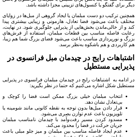
دیگر برای گفتگو یا کنسول‌های تزیینی مجزا داشته باشد.
همچنین ترکیب دو دست مبلمان یا ایجاد گروهی از مبل‌ها در زوایای
مختلف باعث می‌شود فضا تعادل، هارمونی و زیبایی بیشتری پیدا
کند و از خالی‌ماندن بخش‌هایی از پذیرایی جلوگیری شود. در نهایت،
رعایت فاصله مناسب بین قطعات مبلمان، استفاده از فرش‌های
بزرگ و نورپردازی مناسب باعث می‌شود فضای بزرگ شما هم زیبا،
هم کاربردی و هم باشکوه به‌نظر برسد.
اشتباهات رایج در چیدمان مبل فرانسوی در
پذیرایی مستطیل
در ادامه به اشتباهات رایج در چیدمان مبلمان فرانسوی در پذیرایی
مستطیل شکل اشاره می‌کنیم که حتما در نظر بگیرید:
انتخاب مبلمان خیلی بزرگ ممکن است فضا را کوچک و
بی‌تعادل نشان دهد.
قرار دادن مبل‌ها بدون توجه به نقطه کانونی مانند شومینه یا
تلویزیون باعث عدم توازن بصری می‌شود.
مسدود کردن مسیر رفت‌وآمد با چیدمان نامناسب مبلمان
جریان حرکت در فضا را محدود می‌کند.
عدم ایجاد فاصله مناسب بین مبلمان و میز جلو مبلی باعث
ناراحتی و کاهش عملکرد فضا می‌شود.