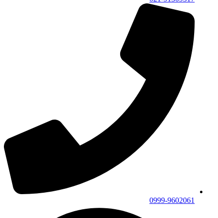
0999-9602061