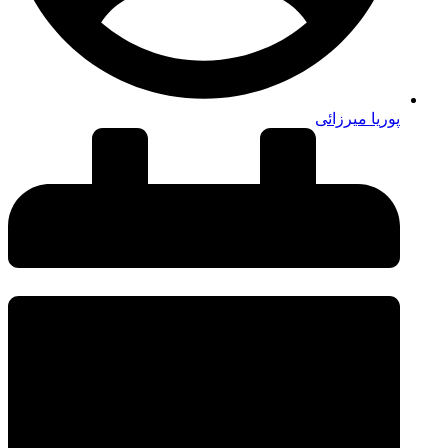
پوریا میرزائی