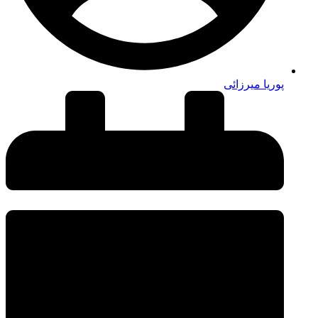
پوریا میرزائی