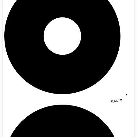
۷ نفره