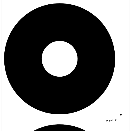
۷ نفره