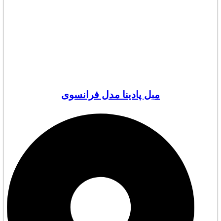
مبل پادینا مدل فرانسوی