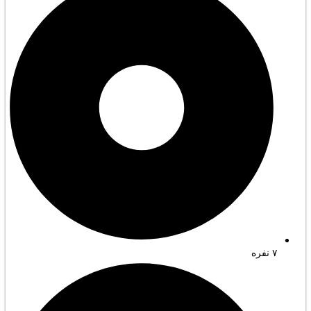
۷ نفره