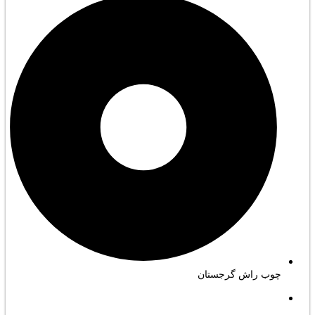
چوب راش گرجستان