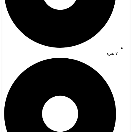
۷ نفره