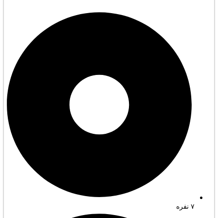
۷ نفره