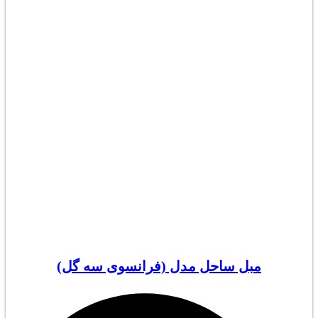
مبل ساحل مدل (فرانسوی سه گل)