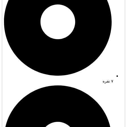
۷ نفره