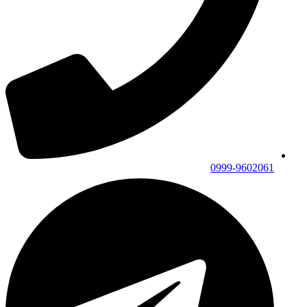
0999-9602061