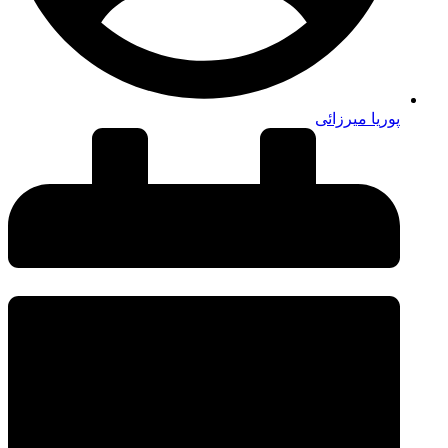
پوریا میرزائی