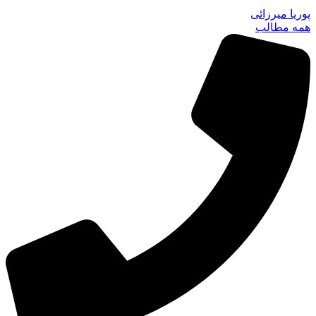
پوریا میرزائی
همه مطالب