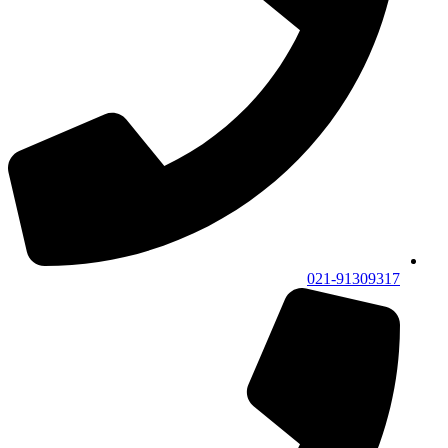
021-91309317