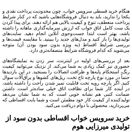
هنگام خرید قسطی سرویس خواب، چون محدودیت پرداخت نقدی و
یکجا را ندارید، باید به دنبال فروشگاه‌هایی باشید که در کنار شرایط
پرداخت منعطف، تنوع و کیفیت بالایی هم ارائه دهند. برای پیدا کردن
یک ست کامل اتاق خواب که ارزش سرمایه‌گذاری ماهانه را داشته
باشد، بهتر است ابتدا جست‌وجوی آنلاین انجام دهید. سایت‌های
تولیدی‌ها را باز کنید و مدل‌های جدید را ببینید. با مقایسه قیمت‌ها و
بررسی شرایط اقساط (به ویژه بدون سود بودن آن) متوجه
می‌شوید که کدام فروشگاه شرایط منصفانه‌تری دارد.
بعد از بررسی‌های اولیه در اینترنت، سر زدن به نمایشگاه‌های
حضوری نیز کمک زیادی به شما می‌کند. از نزدیک می‌توانید کیفیت
رنگ، استحکام پایه‌ها و ظرافت اتصالات را بسنجید. در این بازدیدها
حتماً در مورد نوع پارچه تاج تخت، ریل‌های کشوها و یراق‌آلات سوال
کنید. اگر پارچه رویه تخت قابلیت تمیز شدن راحت را داشته باشد،
در آینده کار شما برای نظافت اتاق خیلی ساده‌تر است. داشتن
ضمانت کتبی هم نشانه خوبی است که به شما نشان می‌دهد
تولیدکننده از کیفیت کار خود مطمئن است و شما بابت اقساطی که
می‌پردازید، محصولی با دوام دریافت می‌کنید.
خرید سرویس خواب اقساطی بدون سود از
تولیدی میرزایی هوم