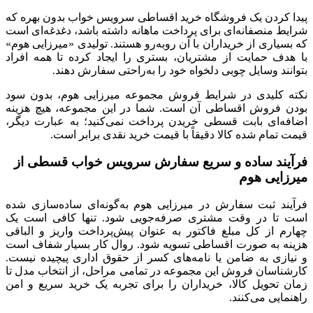
پیدا کردن یک فروشگاه خرید اقساطی سرویس خواب بدون بهره که
شرایط منصفانه‌ای برای پرداخت ماهانه داشته باشد، دغدغه‌ای است
که بسیاری از خریداران با آن روبه‌رو هستند. تولیدی «میرزایی هوم»
با هدف حمایت از مشتریان، بستری را ایجاد کرده تا همه افراد
بتوانند وسایل چوبی دلخواه خود را به‌راحتی سفارش دهند.
نکته کلیدی در شرایط فروش مجموعه میرزایی هوم، بدون سود
بودن فروش اقساطی آن است. شما در این مجموعه، هیچ هزینه
اضافه‌ای بابت قسطی خریدن پرداخت نمی‌کنید؛ به عبارت دیگر،
قیمت تمام شده کالا دقیقاً با قیمت خرید نقدی برابر است.
فرآیند ساده و سریع سفارش سرویس خواب قسطی از
میرزایی هوم
فرآیند ثبت سفارش در میرزایی هوم به‌گونه‌ای ساده‌سازی شده
است تا در وقت مشتری صرفه‌جویی شود. تنها کافی است یک‌
چهارم از کل مبلغ فاکتور به‌ عنوان پیش‌پرداخت واریز و الباقی
هزینه به‌ صورت اقساطی تسویه شود. روال کار بسیار شفاف است
و نیازی به ضامن یا نامه‌های کسر از حقوق اداری پیچیده نیست.
کارشناسان فروش این مجموعه در تمامی مراحل، از انتخاب مدل تا
زمان تحویل کالا، خریداران را برای تجربه یک خرید سریع و امن
راهنمایی می‌کنند.