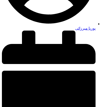
پوریا میرزائی