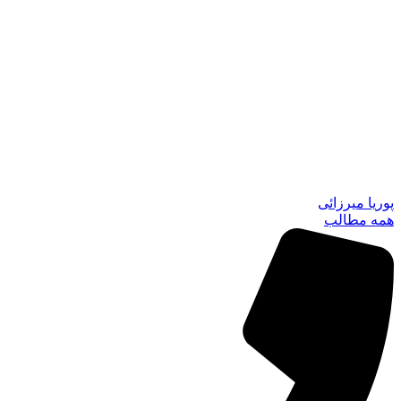
پوریا میرزائی
همه مطالب