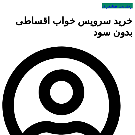
رضایت مشتری
خرید سرویس خواب اقساطی
بدون سود