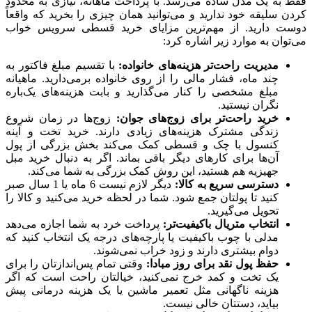
فقط به یک مدل ساده می‌رسد. با پرداخت ماهانه، نیازی به محدود
کردن سلیقه خود ندارید و می‌توانید همان چیزی را بخرید که واقعاً
دوست دارید. از مهم‌ترین مزایای خرید قسطی سرویس خواب
می‌توان به موارد زیر اشاره کرد:
مدیریت راحت‌تر هزینه‌های خانواده:
با تقسیم مبلغ فاکتور به
چند ماه، فشار مالی را از روی خانواده برمی‌دارید. ماهیانه
مبلغ مشخصی را کنار می‌گذارید و بابت هزینه‌های یک‌باره
نگران نیستید.
خرید راحت‌تر برای زوج‌های جوان:
زوج‌ها در زمان شروع
زندگی مشترک هزینه‌های زیادی دارند. خرید تخت و آینه
کنسول با چک و قسطی کمک می‌کند بخش بزرگی از پول
آن‌ها برای کارهای دیگر باقی بماند. اگر به دنبال خرید مبل
جهیزیه هم هستید، این روش کمک بزرگی به شما می‌کند.
دسترسی سریع به کالا:
دیگر لازم نیست 6 ماه یا 1 سال صبر
کنید تا پولتان جمع شود. شما در لحظه خرید می‌کنید و کالا را
تحویل می‌گیرید.
انتخاب متریال باکیفیت‌تر:
پرداخت خرد به شما اجازه می‌دهد
مدلی با چوب باکیفیت یا پارچه‌های درجه یک انتخاب کنید که
دوام بیشتری دارند و زود خراب نمی‌شوند.
حفظ پول نقد برای روز مبادا:
وقتی تمام پس‌اندازتان را برای
یک تخت و کمد خرج نمی‌کنید، خیالتان راحت است که اگر
هزینه ناگهانی مثل تعمیر ماشین یا یک هزینه درمانی پیش
بیاید، دستتان خالی نیست.