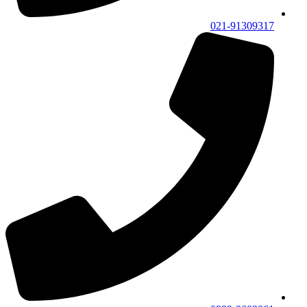
021-91309317