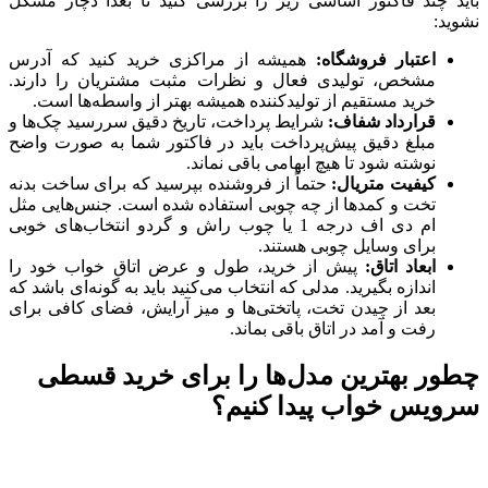
باید چند فاکتور اساسی زیر را بررسی کنید تا بعداً دچار مشکل
نشوید:
اعتبار فروشگاه
:
همیشه از مراکزی خرید کنید که آدرس
مشخص، تولیدی فعال و نظرات مثبت مشتریان را دارند.
خرید مستقیم از تولیدکننده همیشه بهتر از واسطه‌ها است.
قرارداد شفاف
:
شرایط پرداخت، تاریخ دقیق سررسید چک‌ها و
مبلغ دقیق پیش‌پرداخت باید در فاکتور شما به صورت واضح
نوشته شود تا هیچ ابهامی باقی نماند.
کیفیت متریال
:
حتماً از فروشنده بپرسید که برای ساخت بدنه
تخت و کمدها از چه چوبی استفاده شده است. جنس‌هایی مثل
ام دی اف درجه 1 یا چوب راش و گردو انتخاب‌های خوبی
برای وسایل چوبی هستند.
ابعاد اتاق
:
پیش از خرید، طول و عرض اتاق خواب خود را
اندازه بگیرید. مدلی که انتخاب می‌کنید باید به گونه‌ای باشد که
بعد از چیدن تخت، پاتختی‌ها و میز آرایش، فضای کافی برای
رفت و آمد در اتاق باقی بماند.
چطور بهترین مدل‌ها را برای خرید قسطی
سرویس خواب پیدا کنیم؟