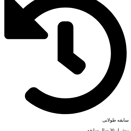
سابقه طولانی
بیش از 30 سال سابقه