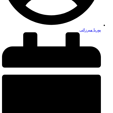
پوریا میرزائی