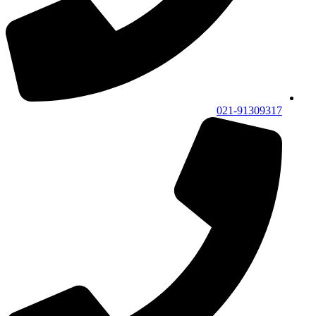
021-91309317