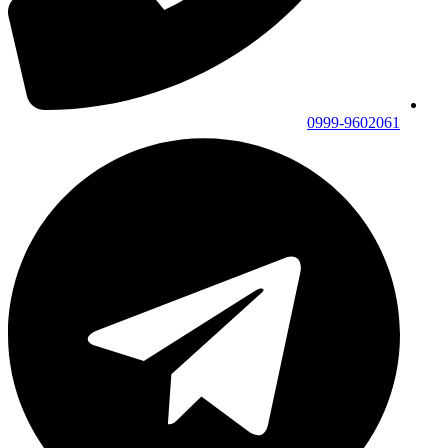
0999-9602061