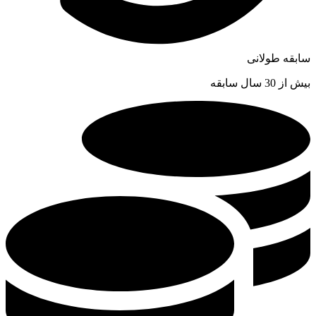
سابقه طولانی
بیش از 30 سال سابقه