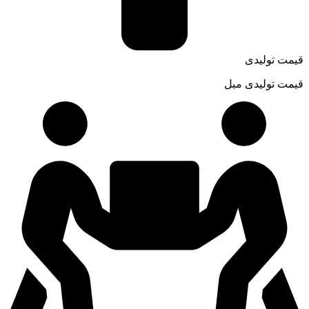
قیمت تولیدی
قیمت تولیدی مبل