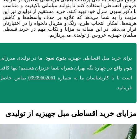
فروش اقساطی استفاده کنند تا بتوانند مبلمانی باکیفیت و متناسب
با دکوراسیون منزل خود تهیه کنند. خرید مستقیم از تولیدی نیز این
مزیت را به شما می‌دهد که علاوه بر حذف واسطه‌ها و کاهش
هزینه‌ها، امکان انتخاب طرح، رنگ و متریال دلخواه را در اختیارتان
قرار می‌دهد. در این مقاله به مزایا و نکات مهم در خرید قسطی
مبلمان جهیزیه عروس از تولیدی می‌پردازیم.
برای خرید مبل اقساطی جهیزیه
بدون سود
، ما در تولیدی میرزایی
هوم واقع در چهاردانگه تهران همراه شما عزیزان هستیم! تنها کافی
است تا با کارشناسان ما به شماره
09999602061
تماس حاصل
فرمایید.
مزایای خرید اقساطی مبل جهیزیه از تولیدی