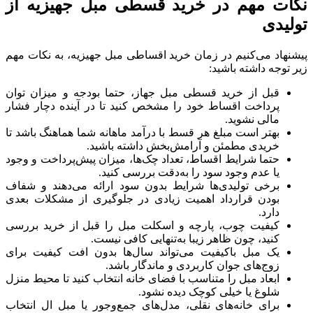
نکات مهم در خرید قسطی مبل جهیزیه از
تولیدی
پیشنهاد می‌کنیم در زمان خرید اقساطی مبل جهیزیه، به نکات مهم
زیر توجه داشته باشید:
قبل از خرید قسطی مبل جهاز، حتما بودجه و میزان توان
پرداخت اقساط خود را مشخص کنید تا در آینده دچار فشار
مالی نشوید.
بهتر است مبلغ هر قسط با درآمد ماهانه شما هماهنگ باشد تا
خریدی مطمئن و آرامش‌بخش داشته باشید.
حتما شرایط اقساط، تعداد چک‌ها، میزان پیش‌پرداخت و وجود
یا عدم وجود سود را به‌دقت بررسی کنید.
برخی تولیدی‌ها شرایط بدون سود ارائه می‌دهند و شفاف
بودن قرارداد اهمیت زیادی در جلوگیری از مشکلات بعدی
دارد.
کیفیت چوب، پارچه و اسکلت مبل را قبل از خرید بررسی
کنید، چون ظاهر زیبا به‌تنهایی کافی نیست.
یک مبل باکیفیت می‌تواند سال‌ها بدون افت کیفیت برای
زوج‌های جوان کاربردی و ماندگار باشد.
ابعاد مبل را متناسب با فضای خانه انتخاب کنید تا محیط منزل
شلوغ یا خیلی کوچک دیده نشود.
برای خانه‌های نقلی، مدل‌های جمع‌وجور یا مبل ال انتخاب